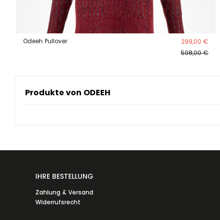
Odeeh Pullover
299,00 €
598,00 €
Produkte von ODEEH
IHRE BESTELLUNG
Zahlung & Versand
Widerrufsrecht