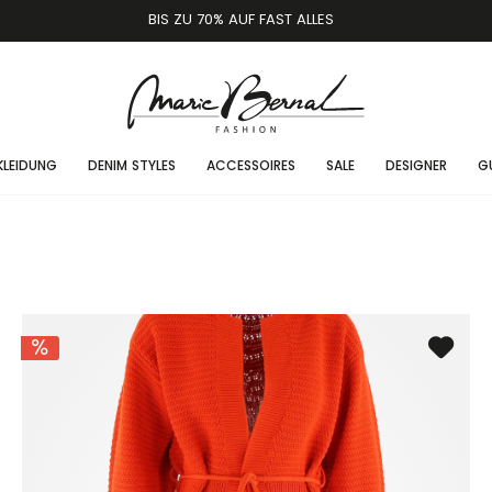
BIS ZU 70% AUF FAST ALLES
KLEIDUNG
DENIM STYLES
ACCESSOIRES
SALE
DESIGNER
G