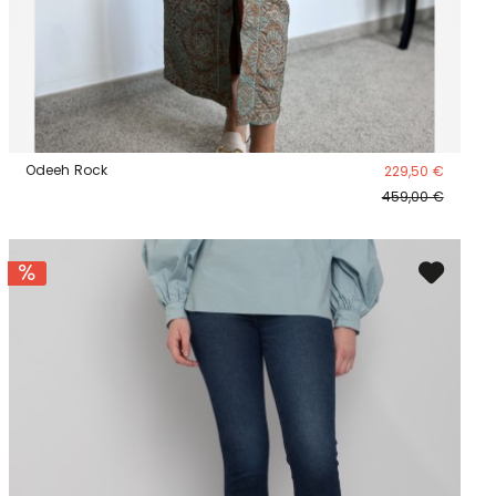
Odeeh Rock
229,50 €
459,00 €