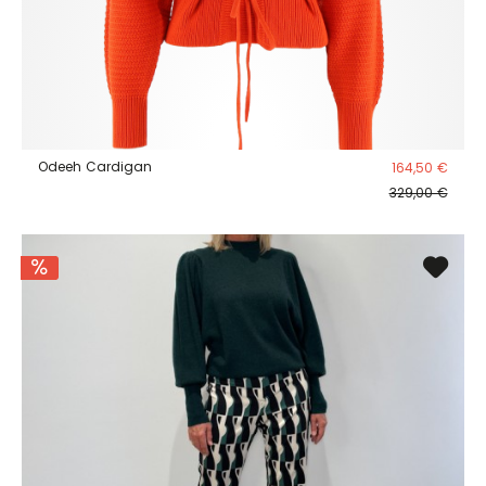
Odeeh Cardigan
164,50 €
329,00 €