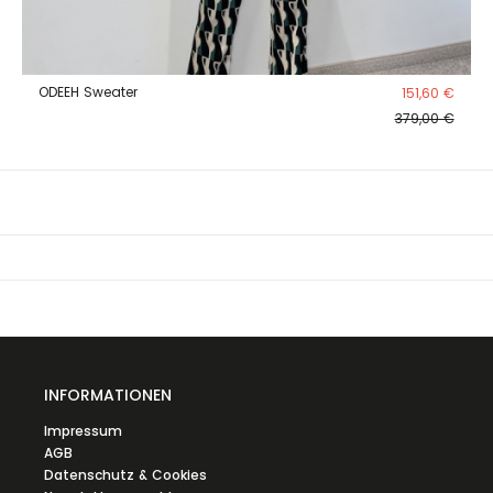
ODEEH Sweater
151,60 €
379,00 €
INFORMATIONEN
Impressum
AGB
Datenschutz & Cookies