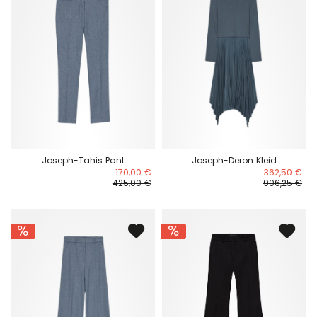
Joseph-Tahis Pant
Joseph-Deron Kleid
170,00 €
362,50 €
425,00 €
906,25 €