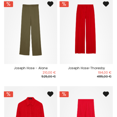
Joseph Hose - Alane
Joseph Hose-Thoresby
210,00 €
194,00 €
525,00 €
485,00 €