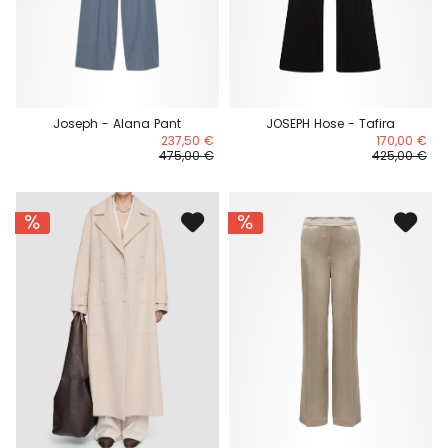
Joseph - Alana Pant
JOSEPH Hose - Tafira
237,50 €
170,00 €
475,00 €
425,00 €