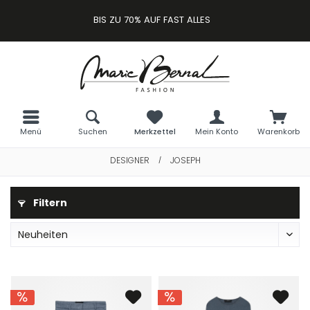
BIS ZU 70% AUF FAST ALLES
Menü
Suchen
Merkzettel
Mein Konto
Warenkorb
DESIGNER
JOSEPH
/
Filtern