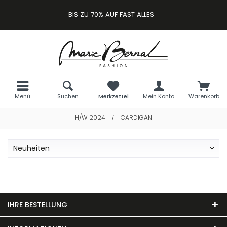
BIS ZU 70% AUF FAST ALLES
Menü
Suchen
Merkzettel
Mein Konto
Warenkorb
H/W 2024
CARDIGAN
/
IHRE BESTELLUNG