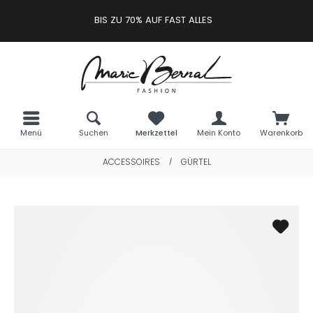
BIS ZU 70% AUF FAST ALLES
Menü
Suchen
Merkzettel
Mein Konto
Warenkorb
ACCESSOIRES
GÜRTEL
/