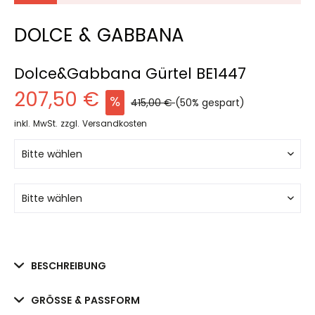
DOLCE & GABBANA
Dolce&Gabbana Gürtel BE1447
207,50 €
415,00 €
(50% gespart)
inkl. MwSt.
zzgl. Versandkosten
BESCHREIBUNG
GRÖSSE & PASSFORM