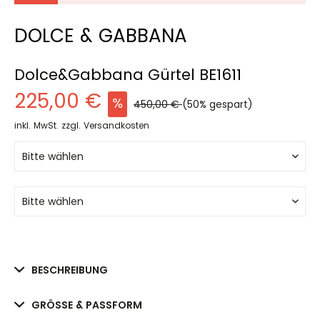
DOLCE & GABBANA
Dolce&Gabbana Gürtel BE1611
225,00 €
450,00 €
(50% gespart)
inkl. MwSt.
zzgl. Versandkosten
BESCHREIBUNG
GRÖSSE & PASSFORM