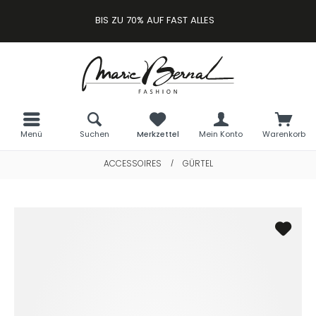
BIS ZU 70% AUF FAST ALLES
Menü
Suchen
Merkzettel
Mein Konto
Warenkorb
ACCESSOIRES
GÜRTEL
/