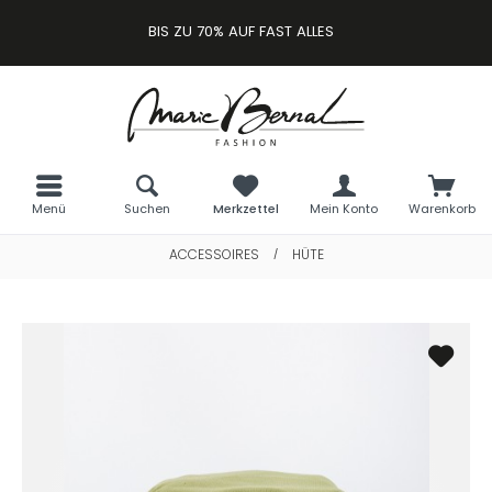
BIS ZU 70% AUF FAST ALLES
Menü
Suchen
Merkzettel
Mein Konto
Warenkorb
ACCESSOIRES
HÜTE
/