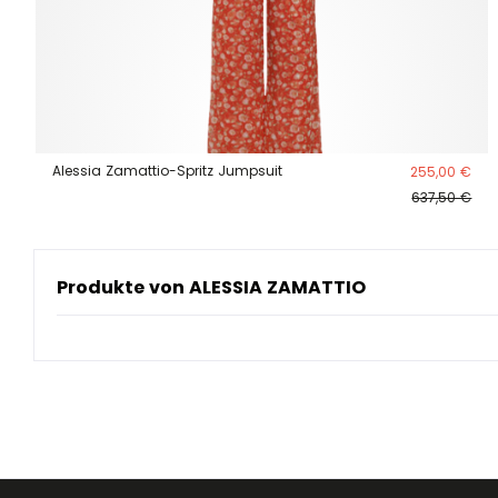
Alessia Zamattio-Spritz Jumpsuit
255,00 €
637,50 €
Produkte von ALESSIA ZAMATTIO