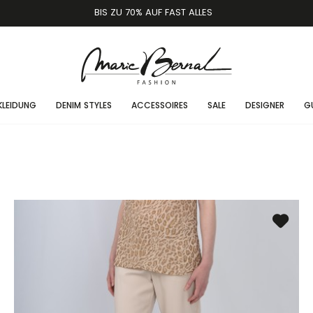
BIS ZU 70% AUF FAST ALLES
KLEIDUNG
DENIM STYLES
ACCESSOIRES
SALE
DESIGNER
G