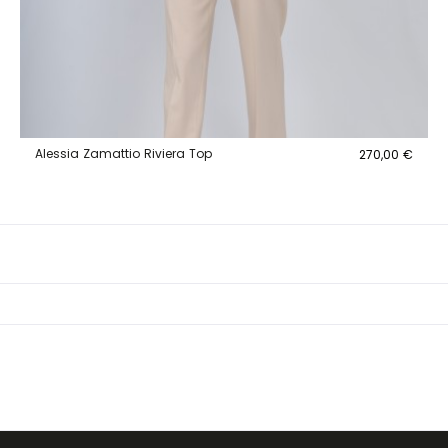
Alessia Zamattio Riviera Top
270,00 €