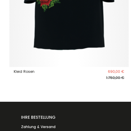
Kleid Rosen
690,00 €
1.750,00 €
IHRE BESTELLUNG
Zahlung & Versand