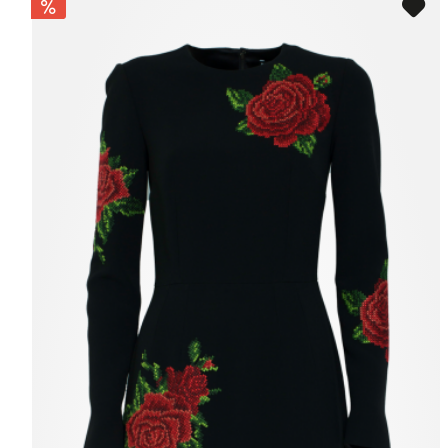
PAROSH
TALBOT RUNHOF