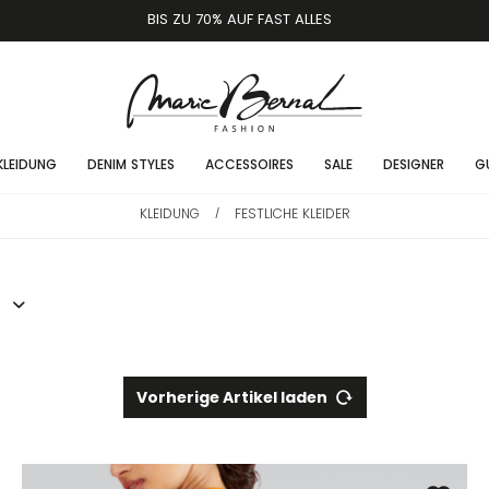
BIS ZU 70% AUF FAST ALLES
KLEIDUNG
DENIM STYLES
ACCESSOIRES
SALE
DESIGNER
G
KLEIDUNG
FESTLICHE KLEIDER
/
Vorherige Artikel laden