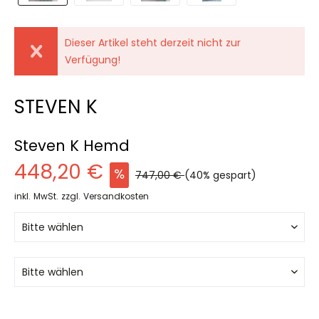
Dieser Artikel steht derzeit nicht zur
Verfügung!
STEVEN K
Steven K Hemd
448,20 €
747,00 €
(40% gespart)
inkl. MwSt.
zzgl. Versandkosten