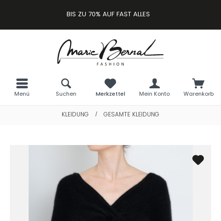
BIS ZU 70% AUF FAST ALLES
Menü
Suchen
Merkzettel
Mein Konto
Warenkorb
KLEIDUNG
GESAMTE KLEIDUNG
/