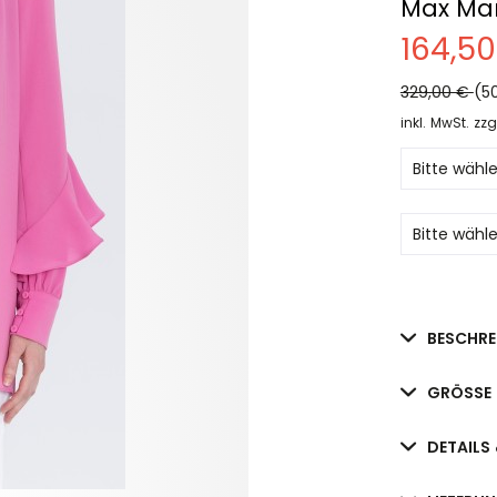
Max Ma
164,5
329,00 €
(5
inkl. MwSt.
zzg
BESCHRE
GRÖSSE 
DETAILS 