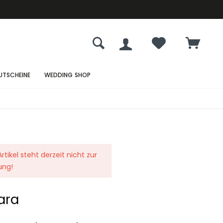
UTSCHEINE
WEDDING SHOP
rtikel steht derzeit nicht zur
ung!
ara