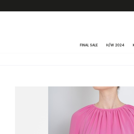
FINAL SALE
H/W 2024