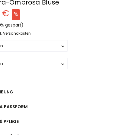
ra-Ombrosa Bluse
0 €
0% gespart)
l. Versandkosten
IBUNG
& PASSFORM
& PFLEGE