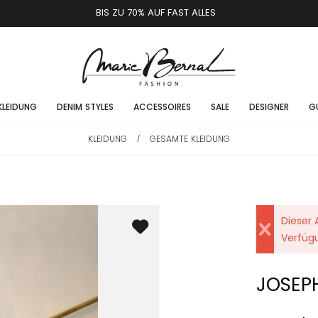
BIS ZU 70% AUF FAST ALLES
KLEIDUNG
DENIM STYLES
ACCESSOIRES
SALE
DESIGNER
G
KLEIDUNG
GESAMTE KLEIDUNG
/
Dieser A
Verfüg
JOSEP