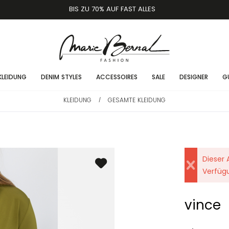
BIS ZU 70% AUF FAST ALLES
KLEIDUNG
DENIM STYLES
ACCESSOIRES
SALE
DESIGNER
G
KLEIDUNG
GESAMTE KLEIDUNG
/
Dieser A
Verfüg
vince