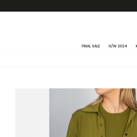
FINAL SALE
H/W 2024