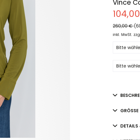
Vince C
104,0
260,00 €
(6
inkl. MwSt.
zzg
BESCHRE
GRÖSSE 
DETAILS 