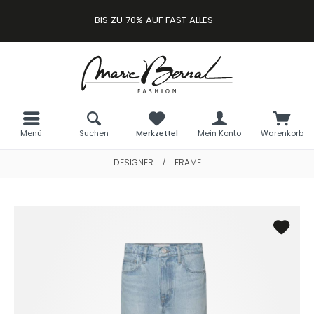
BIS ZU 70% AUF FAST ALLES
Menü
Suchen
Merkzettel
Mein Konto
Warenkorb
DESIGNER
FRAME
/