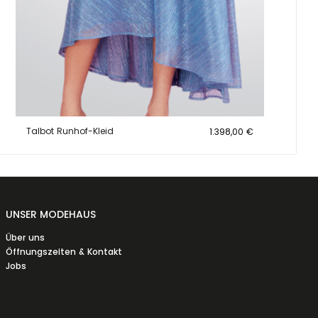
Talbot Runhof-Kleid
1.398,00 €
UNSER MODEHAUS
Über uns
Öffnungszeiten & Kontakt
Jobs