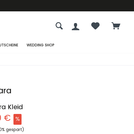
UTSCHEINE
WEDDING SHOP
ara
a Kleid
0 €
0% gespart)