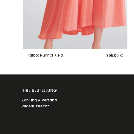
Talbot Runhof Kleid
1.398,00 €
IHRE BESTELLUNG
Zahlung & Versand
Widerrufsrecht