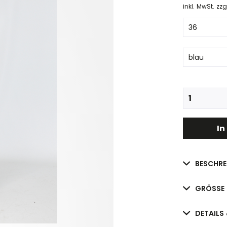
inkl. MwSt.
zzg
In
BESCHRE
GRÖSSE 
DETAILS 