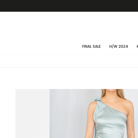
FINAL SALE
H/W 2024