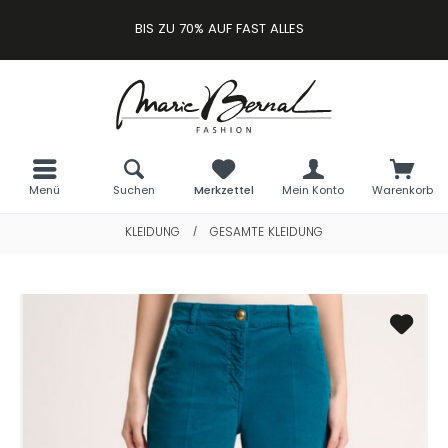
BIS ZU 70% AUF FAST ALLES
Menü
Suchen
Merkzettel
Mein Konto
Warenkorb
KLEIDUNG
GESAMTE KLEIDUNG
/