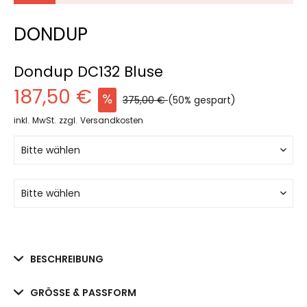
DONDUP
Dondup DC132 Bluse
187,50 €
375,00 €
(50% gespart)
inkl. MwSt.
zzgl. Versandkosten
BESCHREIBUNG
GRÖSSE & PASSFORM