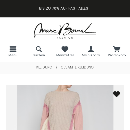
BIS ZU 70% AUF FAST ALLES
Menü
Suchen
Merkzettel
Mein Konto
Warenkorb
KLEIDUNG
GESAMTE KLEIDUNG
/