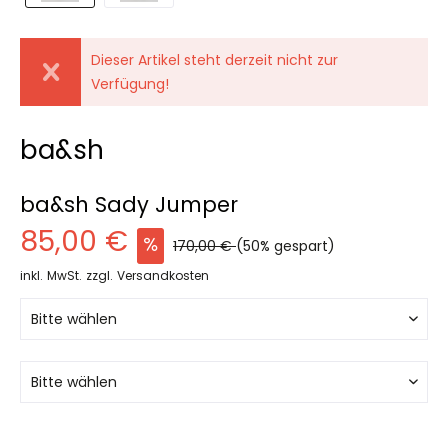
Dieser Artikel steht derzeit nicht zur
Verfügung!
ba&sh
ba&sh Sady Jumper
85,00 €
170,00 €
(50% gespart)
inkl. MwSt.
zzgl. Versandkosten