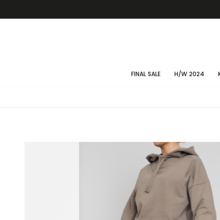
FINAL SALE
H/W 2024