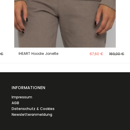
IHEART Hoodie Janette
 €
67,60 €
169,00 €
INFORMATIONEN
Impressum
AGB
Datenschutz & Cookies
Newsletteranmeldung