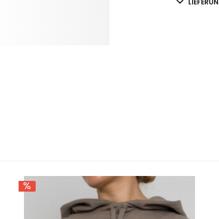
LIEFERU