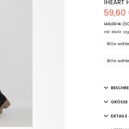
IHEART 
59,60
149,00 €
(60
inkl. MwSt.
zzg
BESCHRE
GRÖSSE 
DETAILS 