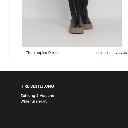
The Kooples Dress
118,00 €
295,00
IHRE BESTELLUNG
Zahlung & Versand
Widerrufsrecht