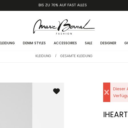
BIS ZU 70% AUF FAST ALLES
KLEIDUNG
DENIM STYLES
ACCESSOIRES
SALE
DESIGNER
G
KLEIDUNG
GESAMTE KLEIDUNG
/
Dieser A
Verfüg
IHEART