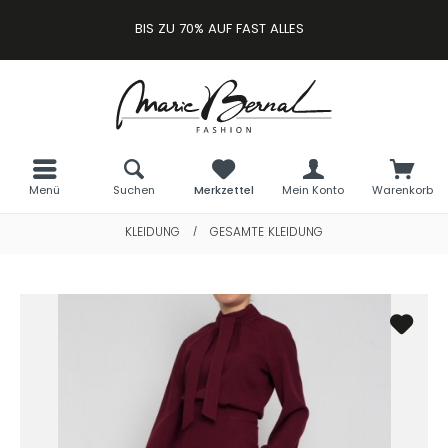
BIS ZU 70% AUF FAST ALLES
Menü
Suchen
Merkzettel
Mein Konto
Warenkorb
KLEIDUNG
GESAMTE KLEIDUNG
/