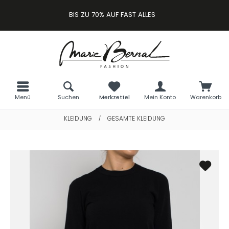
BIS ZU 70% AUF FAST ALLES
Menü
Suchen
Merkzettel
Mein Konto
Warenkorb
KLEIDUNG
GESAMTE KLEIDUNG
/