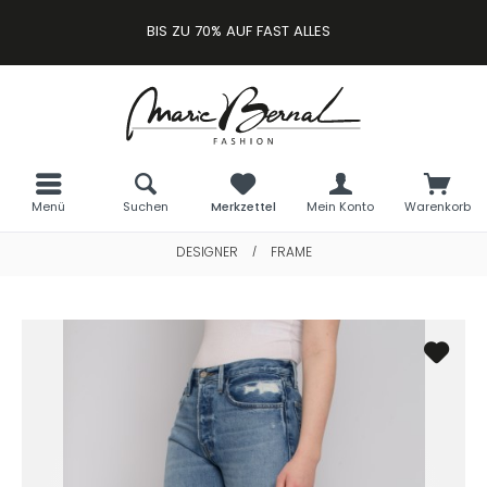
BIS ZU 70% AUF FAST ALLES
Menü
Suchen
Merkzettel
Mein Konto
Warenkorb
DESIGNER
FRAME
/