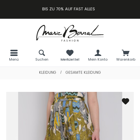
BIS ZU 70% AUF FAST ALLES
Menü
Suchen
Merkzettel
Mein Konto
Warenkorb
KLEIDUNG
GESAMTE KLEIDUNG
/