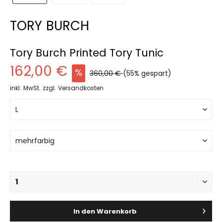
TORY BURCH
Tory Burch Printed Tory Tunic
162,00 €
360,00 €
(55% gespart)
inkl. MwSt.
zzgl. Versandkosten
In den
Warenkorb