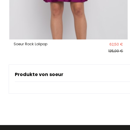
Soeur Rock Lolipop
62,50 €
125,00 €
Produkte von soeur