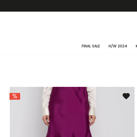
FINAL SALE
H/W 2024