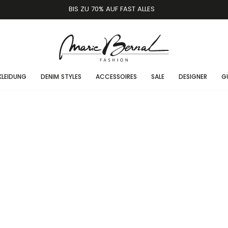
BIS ZU 70% AUF FAST ALLES
KLEIDUNG
DENIM STYLES
ACCESSOIRES
SALE
DESIGNER
G