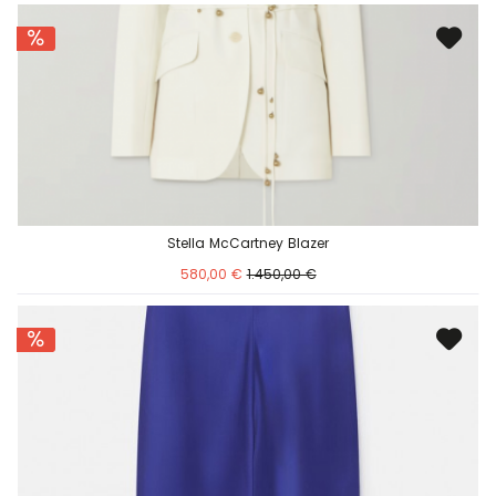
Stella McCartney Blazer
580,00 €
1.450,00 €