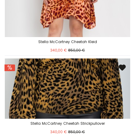
Stella McCartney Cheetah Kleid
340,00 €
850,00 €
Stella McCartney Cheetah Strickpullover
340,00 €
850,00 €