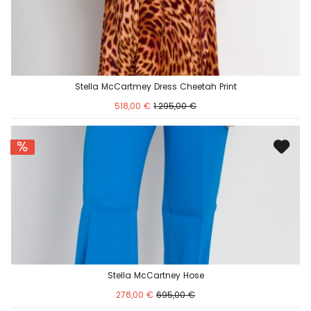
Stella McCartmey Dress Cheetah Print
518,00 €
1.295,00 €
Stella McCartney Hose
278,00 €
695,00 €