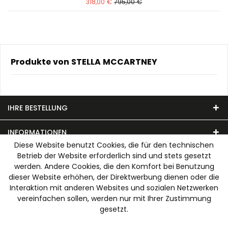
318,00 €
795,00 €
Produkte von STELLA MCCARTNEY
IHRE BESTELLUNG
INFORMATIONEN
Diese Website benutzt Cookies, die für den technischen
Betrieb der Website erforderlich sind und stets gesetzt
UNSER MODEHAUS
werden. Andere Cookies, die den Komfort bei Benutzung
dieser Website erhöhen, der Direktwerbung dienen oder die
WIR AKZEPTIEREN FOLGENDE ZAHLUNGSARTEN
Interaktion mit anderen Websites und sozialen Netzwerken
vereinfachen sollen, werden nur mit Ihrer Zustimmung
gesetzt.