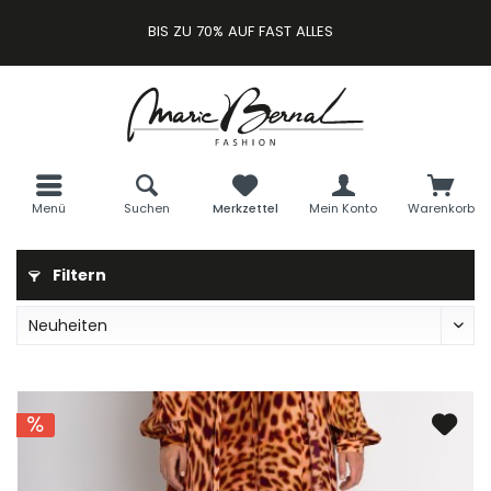
BIS ZU 70% AUF FAST ALLES
Menü
Suchen
Merkzettel
Mein Konto
Warenkorb
Filtern