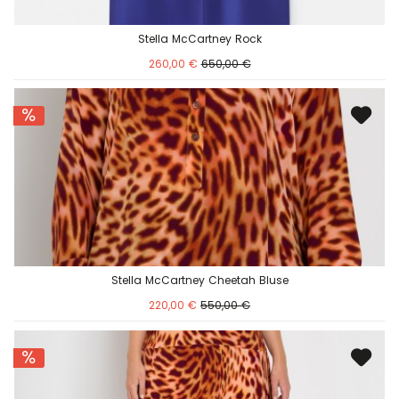
Stella McCartney Rock
260,00 €
650,00 €
Stella McCartney Cheetah Bluse
220,00 €
550,00 €