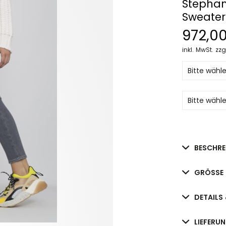
Stephan
Sweater
972,0
inkl. MwSt.
zzg
BESCHRE
GRÖSSE 
DETAILS 
LIEFERU