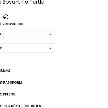
 Boya-Lino Turtle
0 €
l. Versandkosten
IBUNG
& PASSFORM
& PFLEGE
NGEN & RÜCKSENDUNGEN