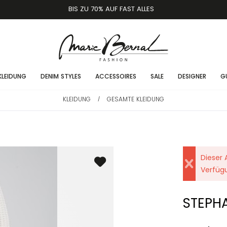
BIS ZU 70% AUF FAST ALLES
KLEIDUNG
DENIM STYLES
ACCESSOIRES
SALE
DESIGNER
G
KLEIDUNG
GESAMTE KLEIDUNG
/
Dieser A
Verfüg
STEPH