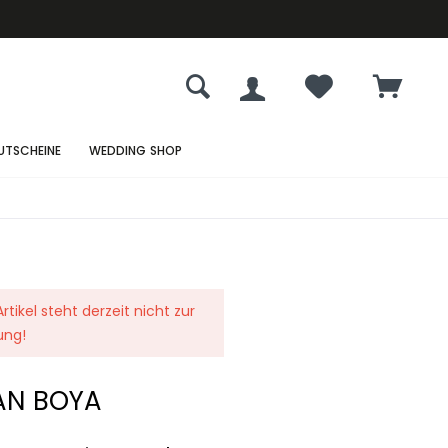
UTSCHEINE
WEDDING SHOP
rtikel steht derzeit nicht zur
ung!
AN BOYA