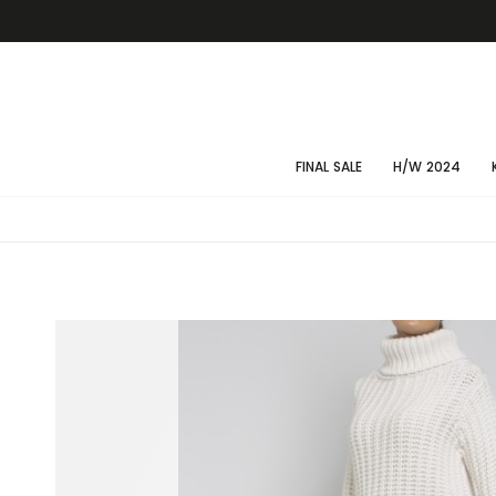
FINAL SALE
H/W 2024